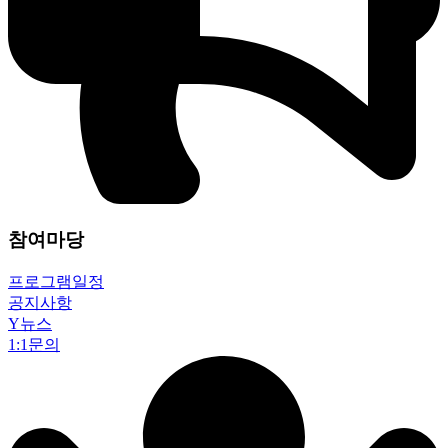
참여마당
프로그램일정
공지사항
Y뉴스
1:1문의