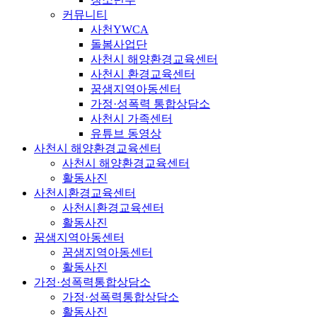
커뮤니티
사천YWCA
돌봄사업단
사천시 해양환경교육센터
사천시 환경교육센터
꿈샘지역아동센터
가정·성폭력 통합상담소
사천시 가족센터
유튜브 동영상
사천시 해양환경교육센터
사천시 해양환경교육센터
활동사진
사천시환경교육센터
사천시환경교육센터
활동사진
꿈샘지역아동센터
꿈샘지역아동센터
활동사진
가정·성폭력통합상담소
가정·성폭력통합상담소
활동사진