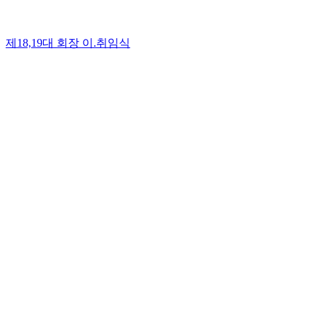
제18,19대 회장 이.취임식