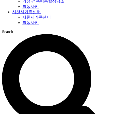
가정·성폭력통합상담소
활동사진
사천시가족센터
사천시가족센터
활동사진
Search