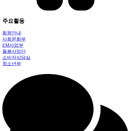
주요활동
회원안내
사회문화부
EM사업부
돌봄사업단
소비자상담실
청소년부