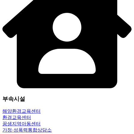
부속시설
해양환경교육센터
환경교육센터
꿈샘지역아동센터
가정·성폭력통합상담소