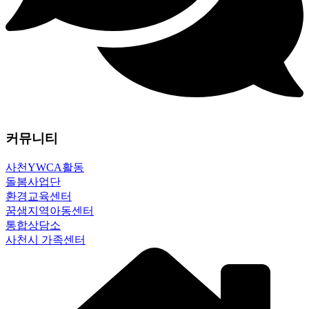
커뮤니티
사천YWCA활동
돌봄사업단
환경교육센터
꿈샘지역아동센터
통합상담소
사천시 가족센터