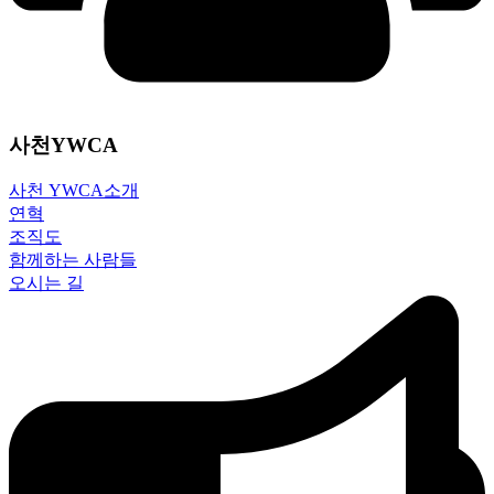
사천YWCA
사천 YWCA소개
연혁
조직도
함께하는 사람들
오시는 길