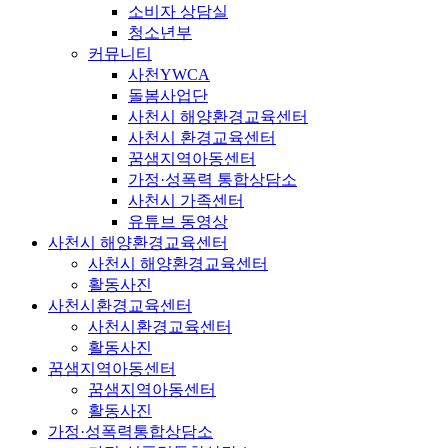
소비자 상담실
청소년부
커뮤니티
사천YWCA
돌봄사업단
사천시 해양환경교육센터
사천시 환경교육센터
꿈샘지역아동센터
가정·성폭력 통합상담소
사천시 가족센터
유튜브 동영상
사천시 해양환경교육센터
사천시 해양환경교육센터
활동사진
사천시환경교육센터
사천시환경교육센터
활동사진
꿈샘지역아동센터
꿈샘지역아동센터
활동사진
가정·성폭력통합상담소